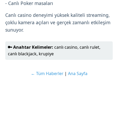
- Canlı Poker masaları
Canlı casino deneyimi yüksek kaliteli streaming,
çoklu kamera açıları ve gerçek zamanlı etkileşim
sunuyor.
🔑 Anahtar Kelimeler:
canlı casino, canlı rulet,
canlı blackjack, krupiye
← Tüm Haberler
|
Ana Sayfa