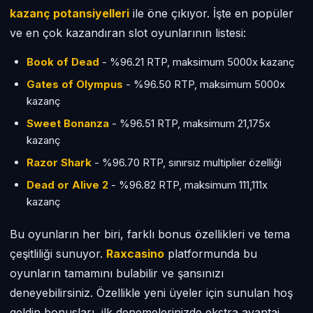
kazanç potansiyelleri
ile öne çıkıyor. İşte en popüler
ve en çok kazandıran slot oyunlarının listesi:
Book of Dead
- %96.21 RTP, maksimum 5000x kazanç
Gates of Olympus
- %96.50 RTP, maksimum 5000x
kazanç
Sweet Bonanza
- %96.51 RTP, maksimum 21,175x
kazanç
Razor Shark
- %96.70 RTP, sınırsız multiplier özelliği
Dead or Alive 2
- %96.82 RTP, maksimum 111,111x
kazanç
Bu oyunların her biri, farklı bonus özellikleri ve tema
çeşitliliği sunuyor.
Raxcasino
platformunda bu
oyunların tamamını bulabilir ve şansınızı
deneyebilirsiniz. Özellikle yeni üyeler için sunulan hoş
geldin bonusları, ilk denemelerinizde ekstra avantaj