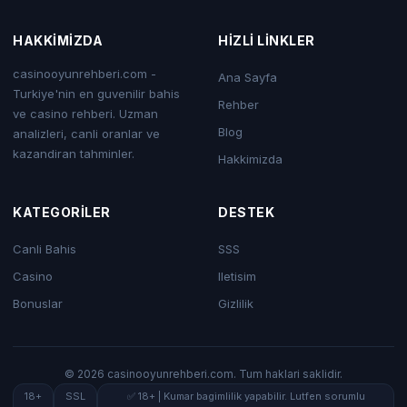
HAKKIMIZDA
HIZLI LINKLER
casinooyunrehberi.com -
Ana Sayfa
Turkiye'nin en guvenilir bahis
Rehber
ve casino rehberi. Uzman
Blog
analizleri, canli oranlar ve
kazandiran tahminler.
Hakkimizda
KATEGORILER
DESTEK
Canli Bahis
SSS
Casino
Iletisim
Bonuslar
Gizlilik
© 2026 casinooyunrehberi.com. Tum haklari saklidir.
18+
SSL
✅ 18+ | Kumar bagimlilik yapabilir. Lutfen sorumlu