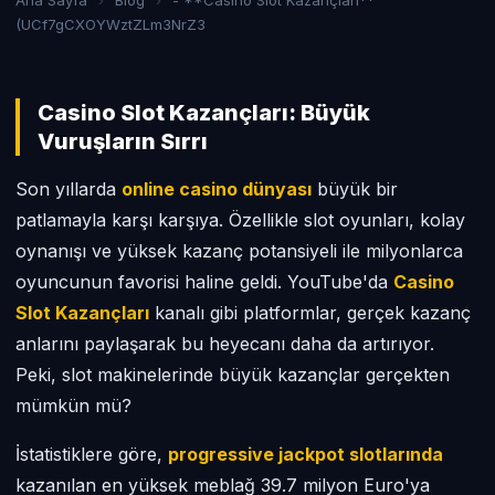
Ana Sayfa
›
Blog
›
- **Casino Slot Kazançları**
(UCf7gCXOYWztZLm3NrZ3
Casino Slot Kazançları: Büyük
Vuruşların Sırrı
Son yıllarda
online casino dünyası
büyük bir
patlamayla karşı karşıya. Özellikle slot oyunları, kolay
oynanışı ve yüksek kazanç potansiyeli ile milyonlarca
oyuncunun favorisi haline geldi. YouTube'da
Casino
Slot Kazançları
kanalı gibi platformlar, gerçek kazanç
anlarını paylaşarak bu heyecanı daha da artırıyor.
Peki, slot makinelerinde büyük kazançlar gerçekten
mümkün mü?
İstatistiklere göre,
progressive jackpot slotlarında
kazanılan en yüksek meblağ 39.7 milyon Euro'ya