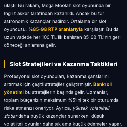
ulaştı! Bu rakam, Mega Moolah slot oyununda bir
İngiliz asker tarafından kazanıldı. Ancak bu tür
astronomik kazançlar nadirdir. Ortalama bir slot
oyuncusu,
%85-98 RTP oranlarıyla
karşılaşır. Bu da
uzun vadede her 100 TL'lik bahisten 85-98 TL'nin geri
döneceği anlamına gelir.
Slot Stratejileri ve Kazanma Taktikleri
Profesyonel slot oyuncuları, kazanma şanslarını
artırmak için çeşitli stratejiler geliştirmiştir.
Bankroll
yönetimi
bu stratejilerin başında gelir. Uzmanlar,
toplam bütçenizin maksimum %5'ini tek bir oturumda
riske atmanızı öneriyor. Ayrıca,
yüksek volatiliteli
slotlar
daha büyük kazançlar sunarken, düşük
volatiliteli oyunlar daha sık ama küçük ödemeler yapar.