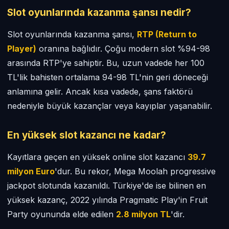
Slot oyunlarında kazanma şansı nedir?
Slot oyunlarında kazanma şansı,
RTP (Return to
Player)
oranına bağlıdır. Çoğu modern slot %94-98
arasında RTP'ye sahiptir. Bu, uzun vadede her 100
TL'lik bahisten ortalama 94-98 TL'nin geri döneceği
anlamına gelir. Ancak kısa vadede, şans faktörü
nedeniyle büyük kazançlar veya kayıplar yaşanabilir.
En yüksek slot kazancı ne kadar?
Kayıtlara geçen en yüksek online slot kazancı
39.7
milyon Euro
'dur. Bu rekor, Mega Moolah progressive
jackpot slotunda kazanıldı. Türkiye'de ise bilinen en
yüksek kazanç, 2022 yılında Pragmatic Play'in Fruit
Party oyununda elde edilen
2.8 milyon TL
'dir.