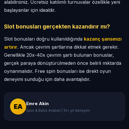
alabilirsiniz. Ücretsiz katılımlı turnuvalar özellikle yeni
başlayanlar için idealdir.
Slot bonusları gerçekten kazandırır mı?
Slot bonusları doğru kullanıldığında
kazanç şansınızı
artırır
. Ancak çevrim şartlarına dikkat etmek gerekir.
Genellikle 20x-40x çevrim şartı bulunan bonuslar,
gerçek paraya dönüştürülmeden önce belirli miktarda
oynanmalıdır. Free spin bonusları ise direkt oyun
deneyimi sunduğu için daha avantajlıdır.
Emre Akin
EA
Spor & Bahis Analisti | 10+ yil deneyim