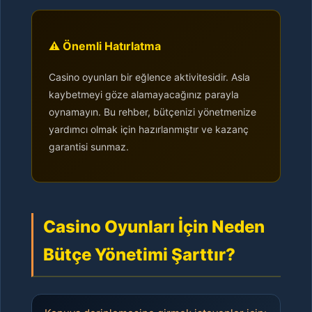
⚠️ Önemli Hatırlatma
Casino oyunları bir eğlence aktivitesidir. Asla
kaybetmeyi göze alamayacağınız parayla
oynamayın. Bu rehber, bütçenizi yönetmenize
yardımcı olmak için hazırlanmıştır ve kazanç
garantisi sunmaz.
Casino Oyunları İçin Neden
Bütçe Yönetimi Şarttır?