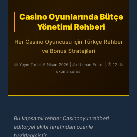
Casino Oyunlarında Bütçe
Yönetimi Rehberi
Her Casino Oyuncusu için Türkçe Rehber
ve Bonus Stratejileri
📅 Yayın Tarihi: 5 Nisan 2026 | ✍️ Uzman Editor | ⏱️ 12 dk
okuma süresi
Bu kapsamli rehber Casinooyunrehberi
editoryel ekibi tarafindan ozenle
hazirlanmistir.