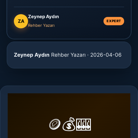
Zeynep Aydın
ZA
EXPERT
Rehber Yazarı
Zeynep Aydın
Rehber Yazarı · 2026-04-06
🪙💰🎰