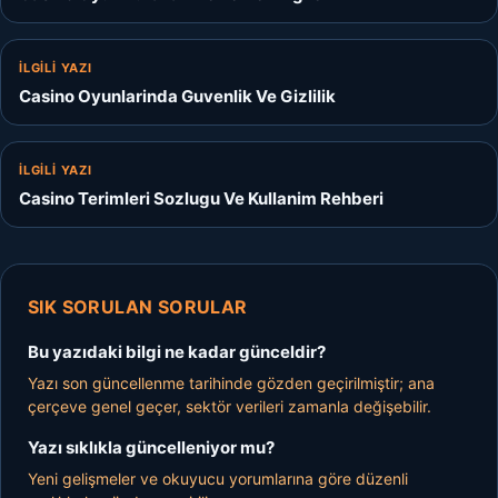
İLGILI YAZI
Casino Oyunlarinda Guvenlik Ve Gizlilik
İLGILI YAZI
Casino Terimleri Sozlugu Ve Kullanim Rehberi
SIK SORULAN SORULAR
Bu yazıdaki bilgi ne kadar günceldir?
Yazı son güncellenme tarihinde gözden geçirilmiştir; ana
çerçeve genel geçer, sektör verileri zamanla değişebilir.
Yazı sıklıkla güncelleniyor mu?
Yeni gelişmeler ve okuyucu yorumlarına göre düzenli