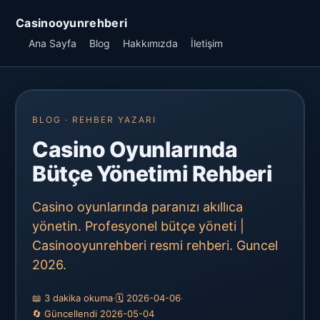
Casinooyunrehberi
Ana Sayfa
Blog
Hakkımızda
İletişim
BLOG · REHBER YAZARI
Casino Oyunlarında
Bütçe Yönetimi Rehberi
Casino oyunlarında paranızı akıllıca
yönetin. Profesyonel bütçe yöneti |
Casinooyunrehberi resmi rehberi. Guncel
2026.
📖 3 dakika okuma
·
🗓️ 2026-04-06
·
🔄 Güncellendi 2026-05-04