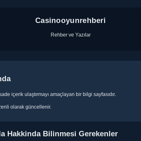
Casinooyunrehberi
Rehber ve Yazılar
nda
de içerik ulaştırmayı amaçlayan bir bilgi sayfasıdır.
zenli olarak güncellenir.
a Hakkinda Bilinmesi Gerekenler