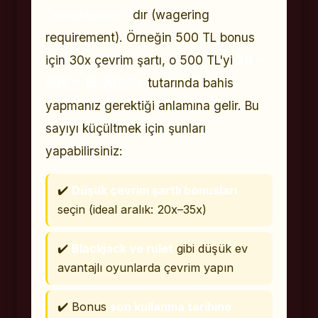
"çevrim şartı"
dır (wagering
requirement). Örneğin 500 TL bonus
için 30x çevrim şartı, o 500 TL'yi
30 ×
500 = 15.000 TL
tutarında bahis
yapmanız gerektiği anlamına gelir. Bu
sayıyı küçültmek için şunları
yapabilirsiniz:
✔️
Düşük çevrim şartlı bonusları
seçin (ideal aralık: 20x–35x)
✔️
Blackjack ve rulet
gibi düşük ev
avantajlı oyunlarda çevrim yapın
✔️ Bonus
son kullanma tarihine