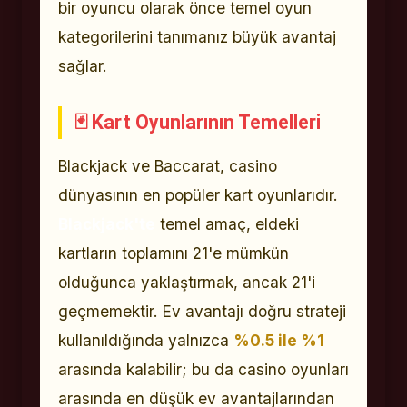
bir oyuncu olarak önce temel oyun
kategorilerini tanımanız büyük avantaj
sağlar.
🃏 Kart Oyunlarının Temelleri
Blackjack ve Baccarat, casino
dünyasının en popüler kart oyunlarıdır.
Blackjack'te
temel amaç, eldeki
kartların toplamını 21'e mümkün
olduğunca yaklaştırmak, ancak 21'i
geçmemektir. Ev avantajı doğru strateji
kullanıldığında yalnızca
%0.5 ile %1
arasında kalabilir; bu da casino oyunları
arasında en düşük ev avantajlarından