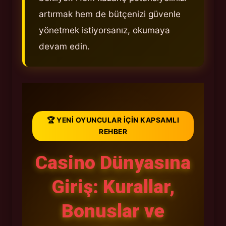
artırmak hem de bütçenizi güvenle
yönetmek istiyorsanız, okumaya
devam edin.
🏆 YENİ OYUNCULAR İÇİN KAPSAMLI
REHBER
Casino Dünyasına
Giriş: Kurallar,
Bonuslar ve