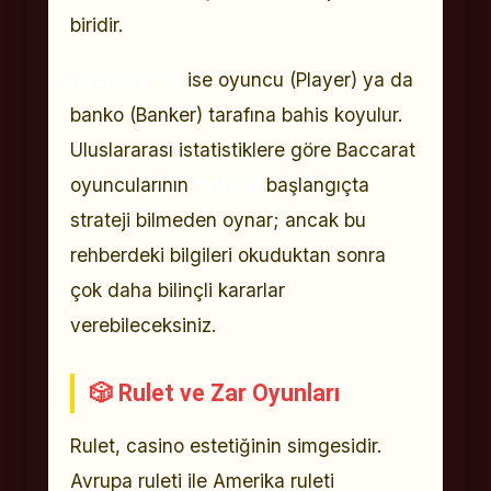
biridir.
Baccarat'ta
ise oyuncu (Player) ya da
banko (Banker) tarafına bahis koyulur.
Uluslararası istatistiklere göre Baccarat
oyuncularının
%92'si
başlangıçta
strateji bilmeden oynar; ancak bu
rehberdeki bilgileri okuduktan sonra
çok daha bilinçli kararlar
verebileceksiniz.
🎲 Rulet ve Zar Oyunları
Rulet, casino estetiğinin simgesidir.
Avrupa ruleti ile Amerika ruleti