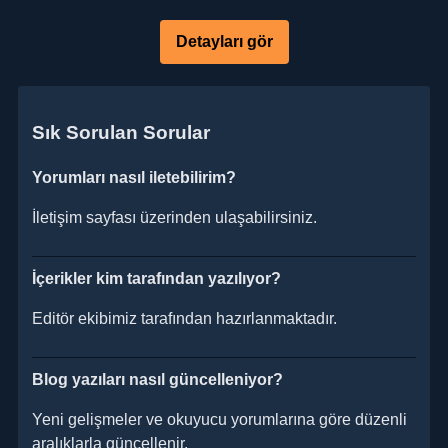
Detayları gör
Sık Sorulan Sorular
Yorumları nasıl iletebilirim?
İletişim sayfası üzerinden ulaşabilirsiniz.
İçerikler kim tarafından yazılıyor?
Editör ekibimiz tarafından hazırlanmaktadır.
Blog yazıları nasıl güncelleniyor?
Yeni gelişmeler ve okuyucu yorumlarına göre düzenli
aralıklarla güncellenir.