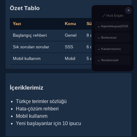
Özet Tablo
×
🔗 Hızlı Erişim
Yazı
Konu
Süre
Seviye
→ Arjantinkupasi2026
Başlangıç rehberi
Genel
8 dk
Yeni
→ Bedavazar
Sık sorulan sorular
SSS
6 dk
Tüm
→ Kazancoyunu
Mobil kullanım
Mobil
5 dk
Yeni
→ Rocketcrash
İçeriklerimiz
Türkçe terimler sözlüğü
Hata-çözüm rehberi
Mobil kullanım
Yeni başlayanlar için 10 ipucu